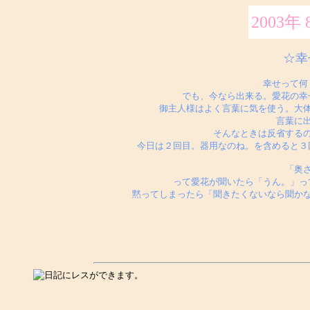
2003年 
☆
幸せって何
でも、今なら出来る。愛花の幸
御主人様はよく言葉に気を使う。大
言葉に
そんなときは反省する
今日は２回目。器用なのね。を含めると３
「奥
って愛花が聞いたら「うん。」っ
黙ってしまったら「聞きたくないなら聞か