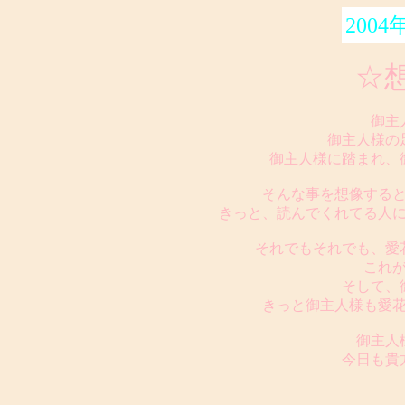
2004
☆
御主
御主人様の
御主人様に踏まれ、
そんな事を想像する
きっと、読んでくれてる人
それでもそれでも、愛
これ
そして、
きっと御主人様も愛
御主人
今日も貴