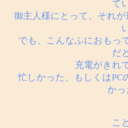
て
御主人様にとって、それが
でも、こんなふにおもっ
だ
充電がきれ
忙しかった、もしくはPC
かっ
こ