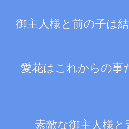
御主人様と前の子は
愛花はこれからの事
素敵な御主人様と