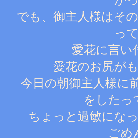
でも、御主人様はそ
っ
愛花に言い
愛花のお尻が
今日の朝御主人様に
をしたっ
ちょっと過敏にな
ごめ