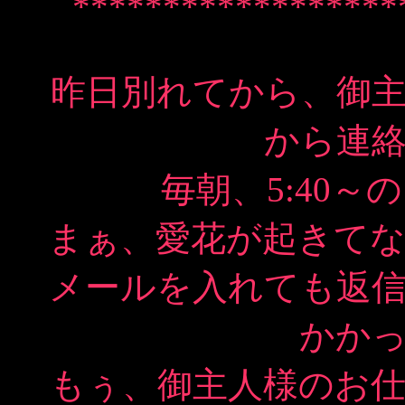
******************
昨日別れてから、御
から連
毎朝、5:40
まぁ、愛花が起きて
メールを入れても返
かか
もぅ、御主人様のお