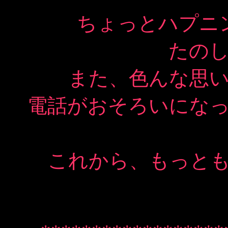
ちょっとハプニ
たの
また、色んな思
電話がおそろいにな
これから、もっと