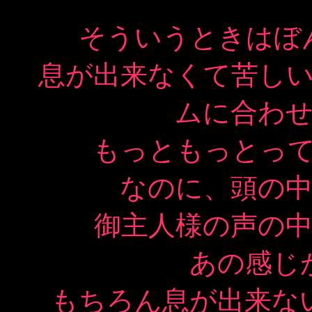
そういうときはぼ
息が出来なくて苦し
ムに合わ
もっともっとっ
なのに、頭の
御主人様の声の
あの感じ
もちろん息が出来な