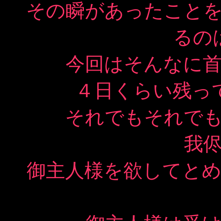
その瞬があったこと
るの
今回はそんなに
４日くらい残っ
それでもそれで
我
御主人様を欲してと