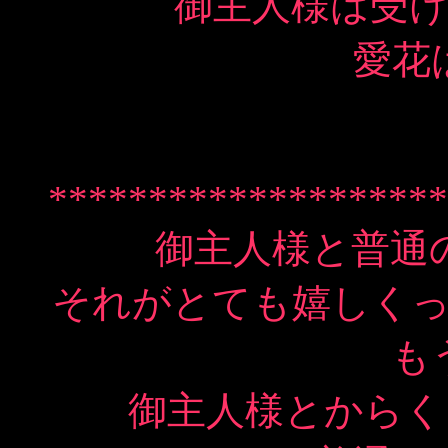
御主人様は受
愛花
********************
御主人様と普通
それがとても嬉しくっ
も
御主人様とからく