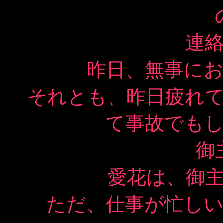
連
昨日、無事に
それとも、昨日疲れ
て事故でも
御
愛花は、御
ただ、仕事が忙し