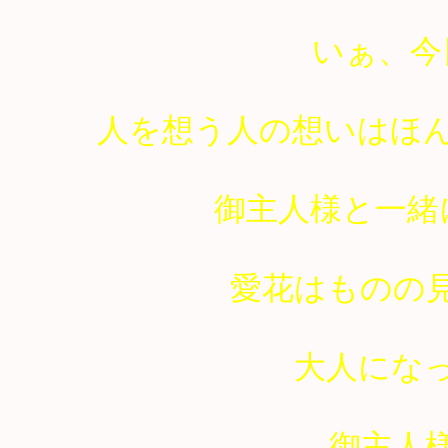
いぁ、今
人を想う人の想いはほ
御主人様と一緒
愛花はものの
大人にな
御主人