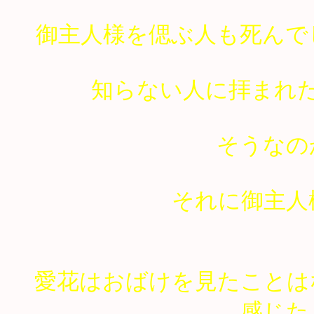
御主人様を偲ぶ人も死んで
知らない人に拝まれ
そうなの
それに御主人
愛花はおばけを見たことは
感じた