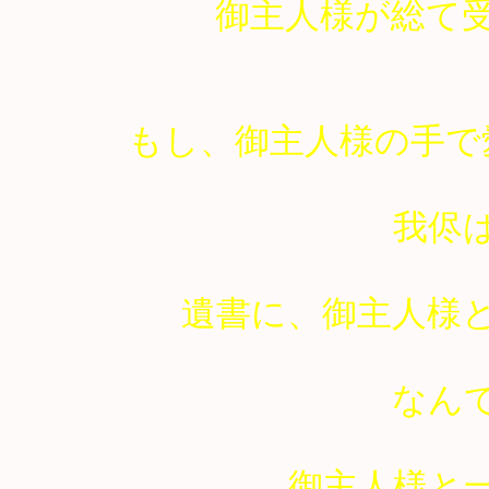
御主人様が総て
もし、御主人様の手で
我侭
遺書に、御主人様
なん
御主人様と