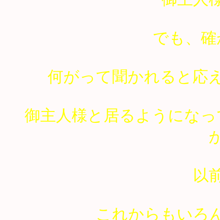
でも、確
何がって聞かれると応
御主人様と居るようになっ
以
これからもいろ