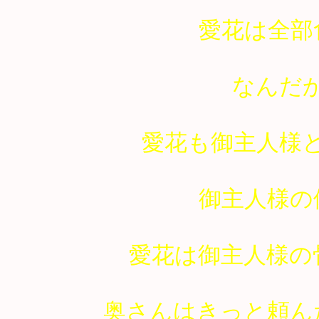
愛花は全部
なんだ
愛花も御主人様
御主人様の
愛花は御主人様の
奥さんはきっと頼ん