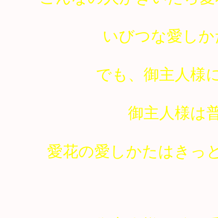
いびつな愛しか
でも、御主人様
御主人様は
愛花の愛しかたはきっ