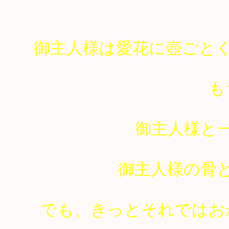
御主人様は愛花に壺ごと
も
御主人様と
御主人様の骨
でも、きっとそれではお