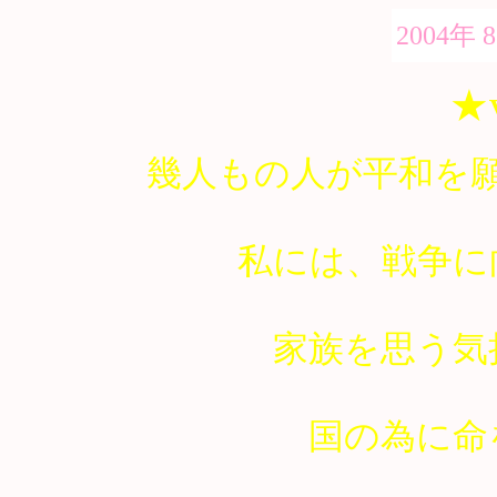
2004年 
★
幾人もの人が平和を
私には、戦争に
家族を思う気
国の為に命