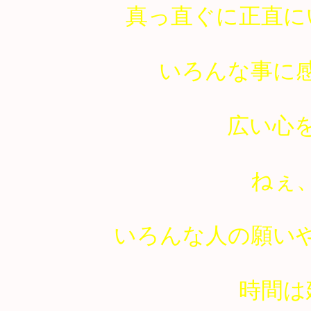
真っ直ぐに正直に
いろんな事に
広い心
ねぇ
いろんな人の願い
時間は