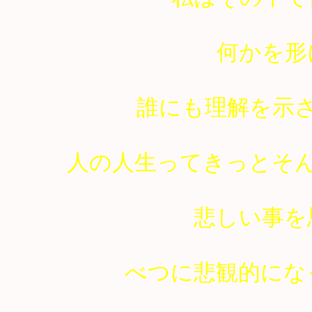
何かを形
誰にも理解を示
人の人生ってきっとそ
悲しい事を
べつに悲観的にな