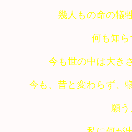
幾人もの命の犠
何も知ら
今も世の中は大き
今も、昔と変わらず、
願う
私に何が