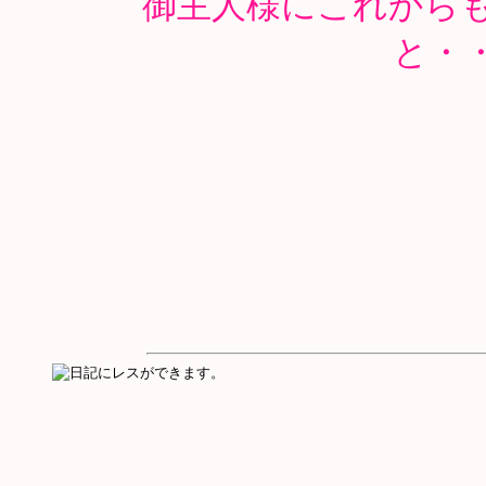
御主人様にこれから
と・