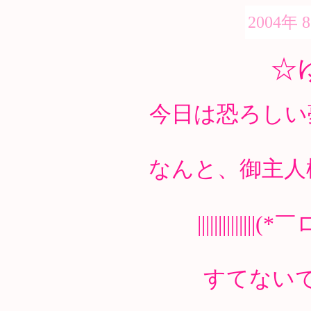
2004年 
☆
今日は恐ろしい
なんと、御主人
||||||||||||||(
すてない