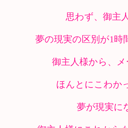
思わず、御主
夢の現実の区別が1時
御主人様から、メ
ほんとにこわか
夢が現実に