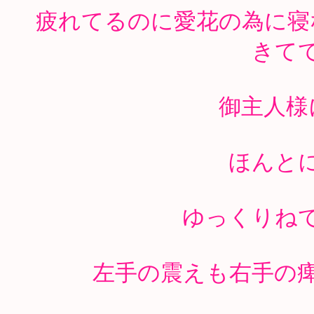
疲れてるのに愛花の為に寝
きて
御主人様
ほんと
ゆっくりね
左手の震えも右手の