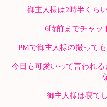
御主人様は2時半くらい
6時前までチャッ
PMで御主人様の撮って
今日も可愛いって言われる
御主人様は寝て