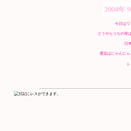
2004年 
今日はワ
どうやらうちの母
日
愛花はにゃんにゃ
ト