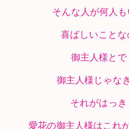
そんな人が何人も
喜ばしいことな
御主人様とで
御主人様じゃな
それがはっき
愛花の御主人様はこれ