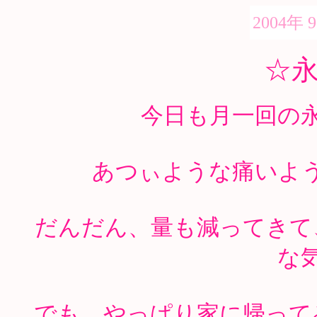
2004年 
☆
今日も月一回の
あつぃような痛いよ
だんだん、量も減ってきて
な
でも、やっぱり家に帰って