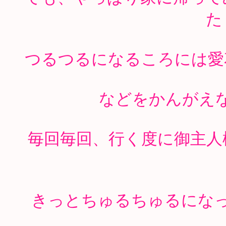
た
つるつるになるころには愛
などをかんがえ
毎回毎回、行く度に御主人様
きっとちゅるちゅるにな