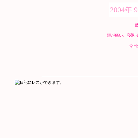
2004年 
頭が痛い、寝返
今日