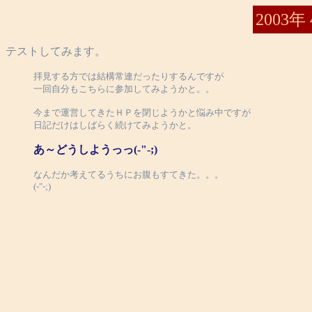
2003年
テストしてみます。
拝見する方では結構常連だったりするんですが
一回自分もこちらに参加してみようかと。。
今まで運営してきたＨＰを閉じようかと悩み中ですが
日記だけはしばらく続けてみようかと。
あ～どうしようっっ(-"-;)
なんだか考えてるうちにお腹もすてきた。。。
(-"-;)