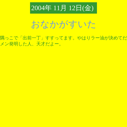
2004年 11月 12日(金)
おなかがすいた
隅っこで「出前一丁」すすってます。やはりラー油が決めてだ
メン発明した人、天才だよー。