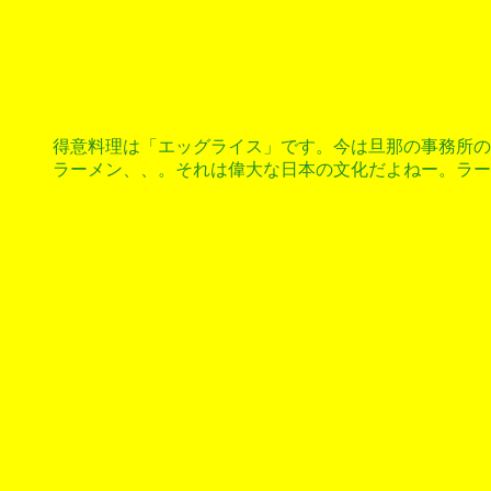
得意料理は「エッグライス」です。今は旦那の事務所の
ラーメン、、。それは偉大な日本の文化だよねー。ラー