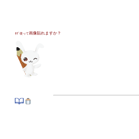
画像貼れますか？
ﾀｸﾞ使って