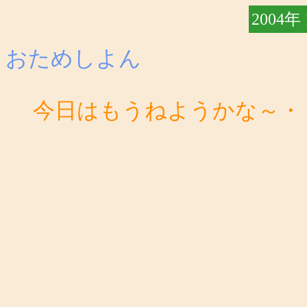
2004年
おためしよん
今日はもうねようかな～・