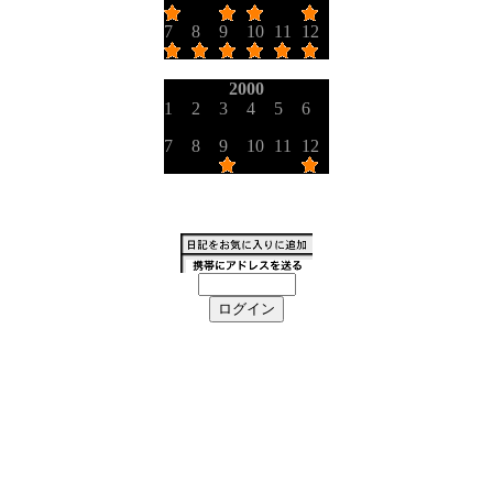
7
8
9
10
11
12
2000
1
2
3
4
5
6
7
8
9
10
11
12