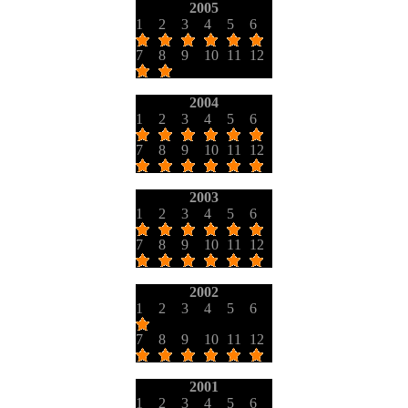
2005
1
2
3
4
5
6
7
8
9
10
11
12
2004
1
2
3
4
5
6
7
8
9
10
11
12
2003
1
2
3
4
5
6
7
8
9
10
11
12
2002
1
2
3
4
5
6
7
8
9
10
11
12
2001
1
2
3
4
5
6