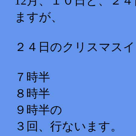
12月、１０日と、２
ますが、
２４日のクリスマスイ
７時半
８時半
９時半の
３回、行ないます。