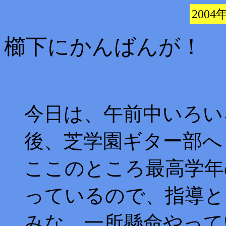
2004
櫛下にかんばんが！
今日は、午前中いろい
後、芝学園ギター部へ
ここのところ最高学年
っているので、指導と
みな、一所懸命やって