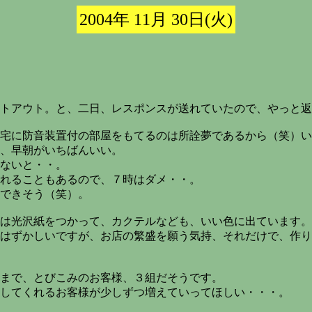
2004年 11月 30日(火)
トアウト。と、二日、レスポンスが送れていたので、やっと返
宅に防音装置付の部屋をもてるのは所詮夢であるから（笑）い
、早朝がいちばんいい。
ないと・・。
れることもあるので、７時はダメ・・。
できそう（笑）。
には光沢紙をつかって、カクテルなども、いい色に出ています。
はずかしいですが、お店の繁盛を願う気持、それだけで、作り
まで、とびこみのお客様、３組だそうです。
してくれるお客様が少しずつ増えていってほしい・・・。