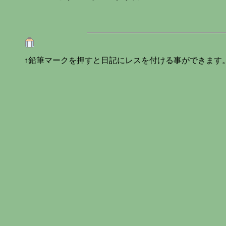
↑鉛筆マークを押すと日記にレスを付ける事ができます