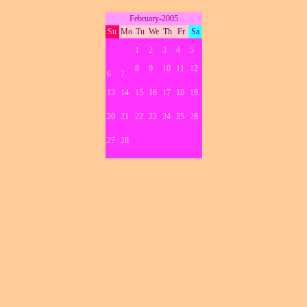
February-2005
Su
Mo
Tu
We
Th
Fr
Sa
1
2
3
4
5
8
9
10
11
12
6
7
13
14
15
16
17
18
19
20
21
22
23
24
25
26
27
28