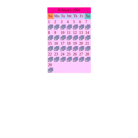
February-2004
Su
Mo
Tu
We
Th
Fr
Sa
1
2
3
4
5
6
7
8
9
10
11
12
13
14
15
16
17
18
19
20
21
22
23
24
25
26
27
28
29