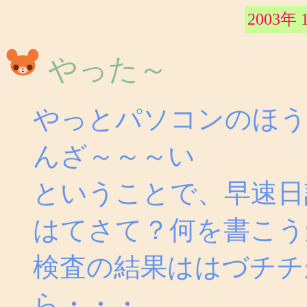
2003年 
やった～
やっとパソコンのほうが
んざ～～～い
ということで、早速日
はてさて？何を書こう
検査の結果ははづチチ
ら・・・