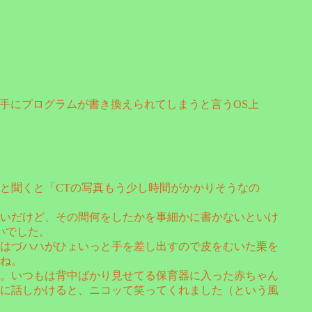
勝手にプログラムが書き換えられてしまうと言うOS上
と聞くと「CTの写真もう少し時間がかかりそうなの
いだけど、その間何をしたかを事細かに書かないといけ
いでした。
はづハハがひょいっと手を差し出すので皮をむいた栗を
ね。
。いつもは背中ばかり見せてる保育器に入った赤ちゃん
に話しかけると、ニコッて笑ってくれました（という風