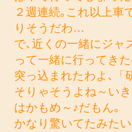
２週連続｡これ以上車
りそうだわ…
で､近くの一緒にジャ
って一緒に行ってきた
突っ込まれたわよ､「
そりゃそうよね～いき
はかもめ～♪だもん｡
かなり驚いてたみたい