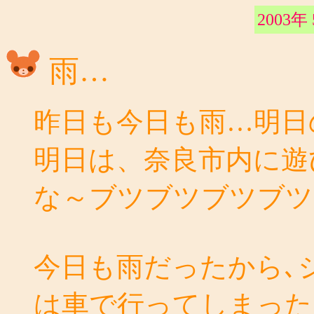
2003年
雨…
昨日も今日も雨…明日
明日は、奈良市内に遊
な～ブツブツブツブツ
今日も雨だったから､
は車で行ってしまった