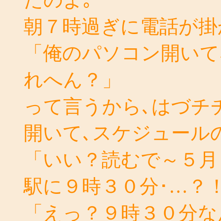
朝７時過ぎに電話が掛
「俺のパソコン開いて
れへん？」
って言うから､はづチ
開いて､スケジュール
「いい？読むで～５月
駅に９時３０分･…？
「えっ？９時３０分な