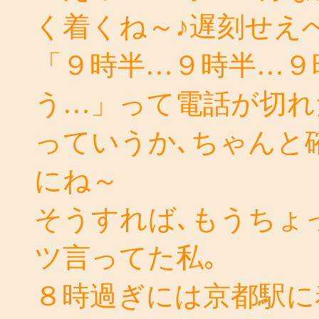
く着くね～♪遅刻せえ
「９時半…９時半…９
う…」って電話が切れ
っていうか､ちゃんと
にね～
そうすれば､もうちょ
ツ言ってた私｡
８時過ぎには京都駅に