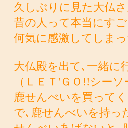
久しぶりに見た大仏さ
昔の人って本当にすご
何気に感激してしまっ
大仏殿を出て､一緒に
（ＬＥＴ'ＧＯ!!シー
鹿せんべいを買ってく
で､鹿せんべいを持っ
せんべいあげないと､