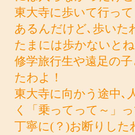
東大寺に歩いて行って
あるんだけど､歩いた
たまには歩かないとね
修学旅行生や遠足の子
たわよ！
東大寺に向かう途中､
く「乗ってって～」っ
丁寧に(？)お断りしたわ