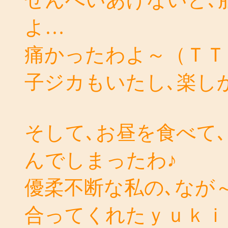
よ…
痛かったわよ～（ＴＴ
子ジカもいたし､楽し
そして､お昼を食べて
んでしまったわ♪
優柔不断な私の､なが
合ってくれたｙｕｋｉ