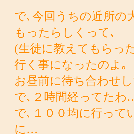
で､今回うちの近所の
もったらしくって､
(生徒に教えてもらっ
行く事になったのよ｡
お昼前に待ち合わせし
で､２時間経ってたわ
で､１００均に行って
に…