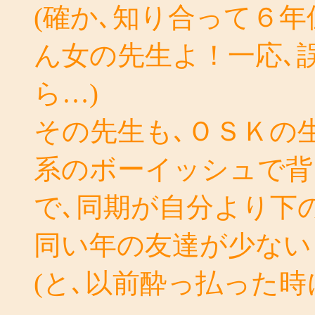
(確か､知り合って６
ん女の先生よ！一応､
ら…)
その先生も､ＯＳＫの
系のボーイッシュで背
で､同期が自分より下
同い年の友達が少ない
(と､以前酔っ払った時