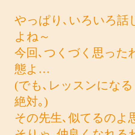
やっぱり､いろいろ話
よね～
今回､つくづく思った
態よ…
(でも､レッスンにな
絶対｡)
その先生､似てるのよ
そりゃ､仲良くなれる