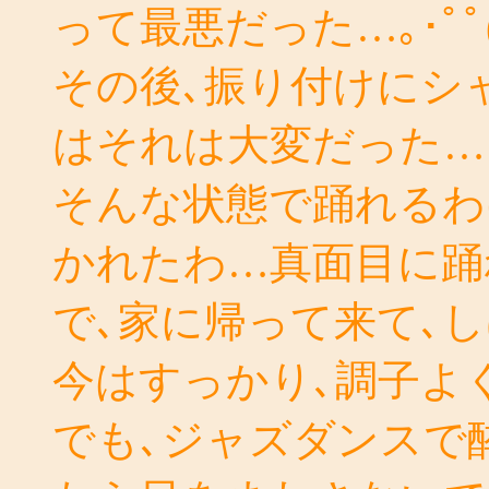
って最悪だった…｡･ﾟﾟ(
その後､振り付けにシ
はそれは大変だった…
そんな状態で踊れるわ
かれたわ…真面目に踊
で､家に帰って来て､
今はすっかり､調子よ
でも､ジャズダンスで