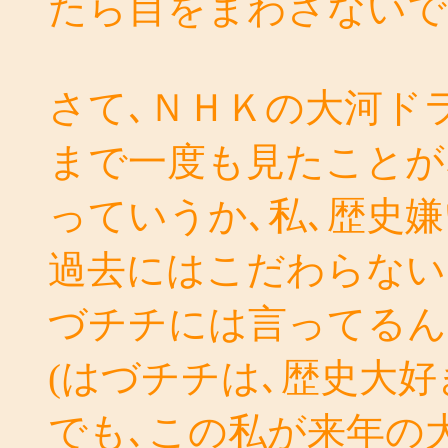
たら目をまわさないで
さて､ＮＨＫの大河ド
まで一度も見たことが
っていうか､私､歴史
過去にはこだわらない
づチチには言ってるん
(はづチチは､歴史大好
でも､この私が来年の