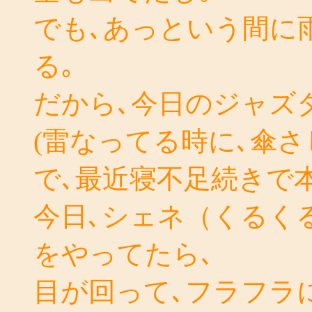
でも､あっという間に
る｡
だから､今日のジャズ
(雷なってる時に､傘さ
で､最近寝不足続きで
今日､シェネ（くるく
をやってたら､
目が回って､フラフラ