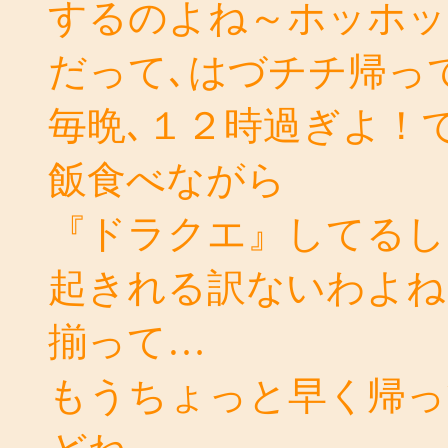
するのよね～ホッホッ
だって､はづチチ帰っ
毎晩､１２時過ぎよ！
飯食べながら
『ドラクエ』してるし
起きれる訳ないわよね
揃って…
もうちょっと早く帰っ