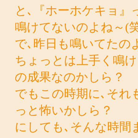
と､『ホーホケキョ』
鳴けてないのよね～(笑
で､昨日も鳴いてたの
ちょっとは上手く鳴け
の成果なのかしら？
でもこの時期に､それ
っと怖いかしら？
にしても､そんな時間