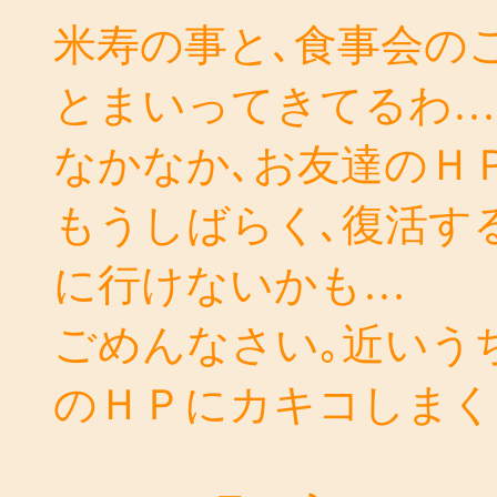
米寿の事と､食事会の
とまいってきてるわ…
なかなか､お友達のＨ
もうしばらく､復活す
に行けないかも…
ごめんなさい｡近いう
のＨＰにカキコしまく