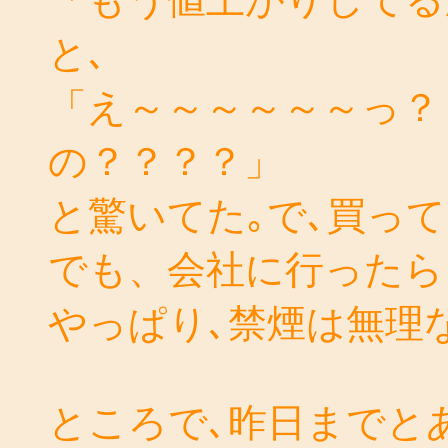
と､
「え～～～～～～っ？
の？？？？」
と驚いてた｡で､買っ
でも、会社に行ったら
やっぱり､禁煙は無理
ところで､昨日までと