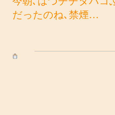
今朝､はづチチタバコ
だったのね､禁煙…