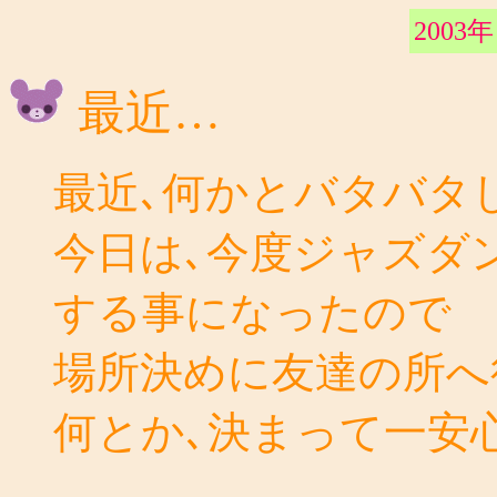
2003年
最近…
最近､何かとバタバタし
今日は､今度ジャズダ
する事になったので
場所決めに友達の所へ
何とか､決まって一安