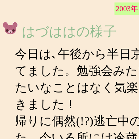
2003年
はづははの様子
今日は､午後から半日
てました。勉強会みた
たいなことはなく気楽
きました！
帰りに偶然(!?)逃亡
た。今いる所には冷蔵