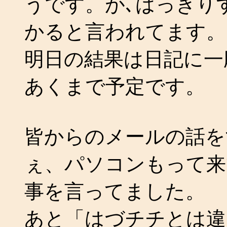
うです。が､はっきり
かると言われてます。
明日の結果は日記に一
あくまで予定です。
皆からのメールの話を
ぇ、パソコンもって来
事を言ってました。
あと「はづチチとは違