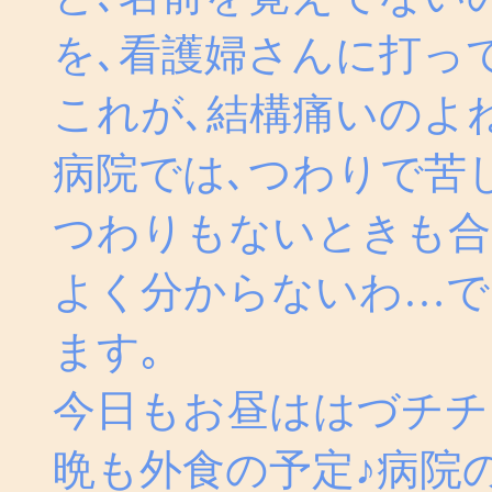
を､看護婦さんに打っ
これが､結構痛いのよ
病院では､つわりで苦
つわりもないときも合
よく分からないわ…で
ます｡
今日もお昼ははづチチ
晩も外食の予定♪病院