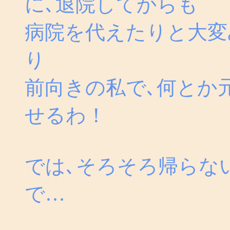
に､退院してからも
病院を代えたりと大変
り
前向きの私で､何とか
せるわ！
では､そろそろ帰らな
で…