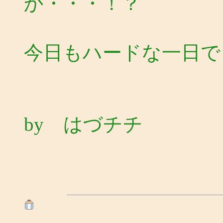
か・・・！？
今日もハードな一日で
by はづチチ