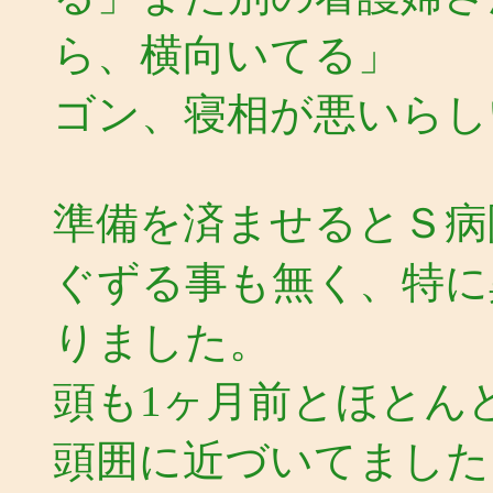
ら、横向いてる」
ゴン、寝相が悪いらし
準備を済ませるとＳ病
ぐずる事も無く、特に
りました。
頭も1ヶ月前とほとん
頭囲に近づいてました