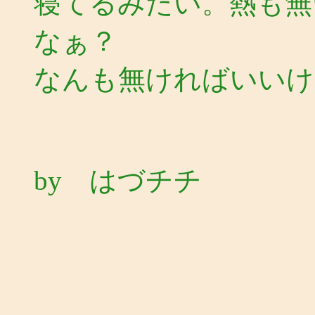
寝てるみたい。熱も無
なぁ？
なんも無ければいいけ
by はづチチ