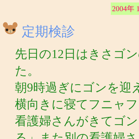
2004年 
定期検診
先日の12日はきさゴ
た。
朝9時過ぎにゴンを迎
横向きに寝てフニャフ
看護婦さんがきてゴン
る」また別の看護婦さ