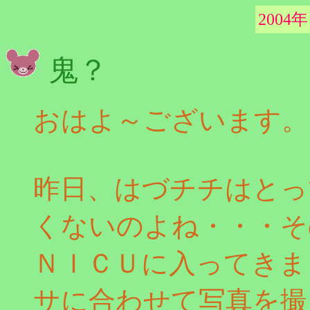
2004年
鬼？
おはよ～ございます。
昨日、はづチチはとっ
くないのよね・・・そ
ＮＩＣＵに入ってきま
サに合わせて写真を撮