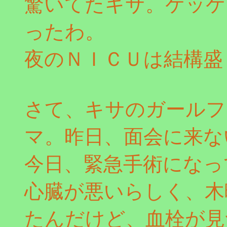
驚いてたキサ。ケッケ
ったわ。
夜のＮＩＣＵは結構盛
さて、キサのガールフ
マ。昨日、面会に来な
今日、緊急手術になっ
心臓が悪いらしく、木
たんだけど、血栓が見