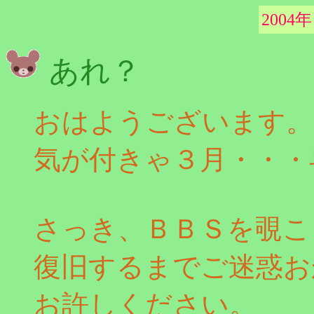
2004年
あれ？
おはようございます。
気が付きゃ３月・・・
さっき、ＢＢＳを覗こ
復旧するまでご迷惑お
お許しください。