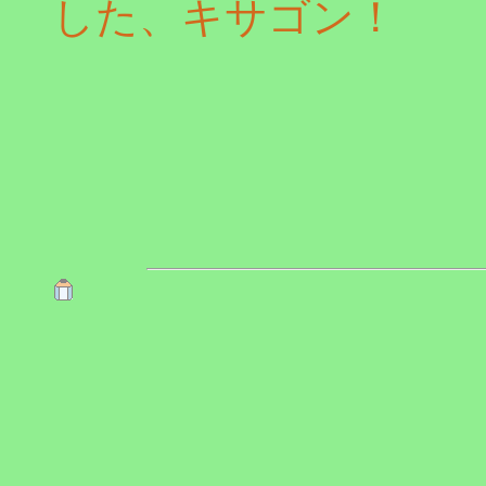
した、キサゴン！