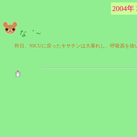
2004年
な゛～
昨日、NICUに戻ったキサチンは大暴れし、呼吸器を抜