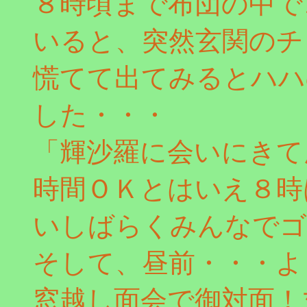
８時頃まで布団の中で
いると、突然玄関のチ
慌てて出てみるとハハ
した・・・
「輝沙羅に会いにきて
時間ＯＫとはいえ８時
いしばらくみんなでゴ
そして、昼前・・・よ
窓越し面会で御対面！