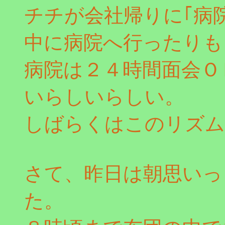
チチが会社帰りに｢病
中に病院へ行ったりも
病院は２４時間面会Ｏ
いらしいらしい。
しばらくはこのリズム
さて、昨日は朝思いっ
た。