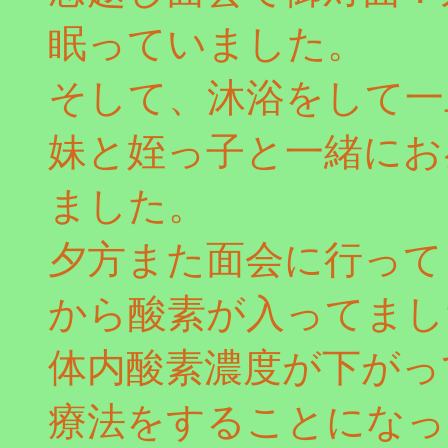
眠っていました。
そして、沐浴をして一
妹と姪っ子と一緒にお
ました。
夕方また面会に行って
から酸素が入ってまし
体内酸素濃度が下がっ
療法をすることになっ