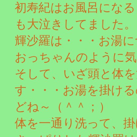
初寿紀はお風呂になる
も大泣きしてました。
輝沙羅は・・・お湯に
おっちゃんのように気
そして、いざ頭と体を
す・・・お湯を掛ける
どね～（＾＾；）
体を一通り洗って、掛