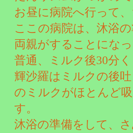
お昼に病院へ行って、
ここの病院は、沐浴の
両親がすることになっ
普通、ミルク後30分
輝沙羅はミルクの後吐
のミルクがほとんど吸
す。
沐浴の準備をして、さ