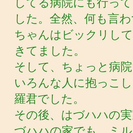
してる病院にも行って
した。全然、何も言わ
ちゃんはビックリして
きてました。
そして、ちょっと病院
いろんな人に抱っこし
羅君でした。
その後、はづハハの実
づハハの家でも、ミル