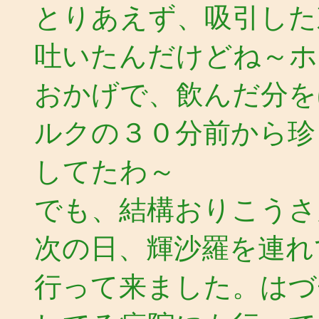
とりあえず、吸引した
吐いたんだけどね～ホ
おかげで、飲んだ分を
ルクの３０分前から珍
してたわ～
でも、結構おりこうさ
次の日、輝沙羅を連れ
行って来ました。はづ