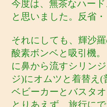
今度は、無茶なハード
と思いました。反省・
それにしても、輝沙羅
酸素ボンベと吸引機。
に鼻から流すシリンジ
ジ)にオムツと着替え(
ベビーカーとバスタオ
とりあえず、旅行にで