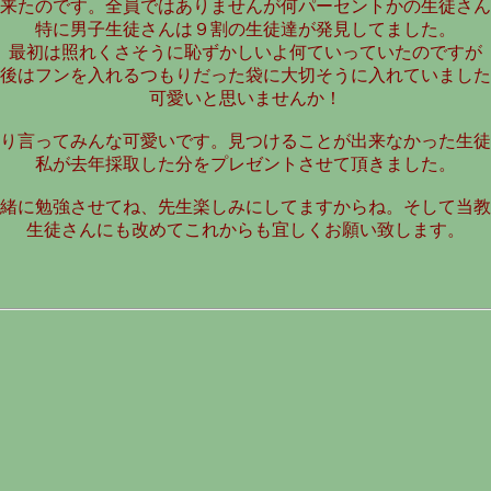
来たのです。全員ではありませんが何パーセントかの生徒さん
特に男子生徒さんは９割の生徒達が発見してました。
最初は照れくさそうに恥ずかしいよ何ていっていたのですが
後はフンを入れるつもりだった袋に大切そうに入れていました
可愛いと思いませんか！
り言ってみんな可愛いです。見つけることが出来なかった生徒
私が去年採取した分をプレゼントさせて頂きました。
緒に勉強させてね、先生楽しみにしてますからね。そして当教
生徒さんにも改めてこれからも宜しくお願い致します。