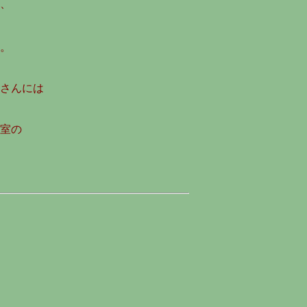
、
。
さんには
室の