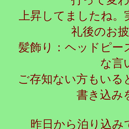
上昇してましたね。
礼後のお
髪飾り：ヘッドピー
な言
ご存知ない方もいる
書き込み
昨日から泊り込みで