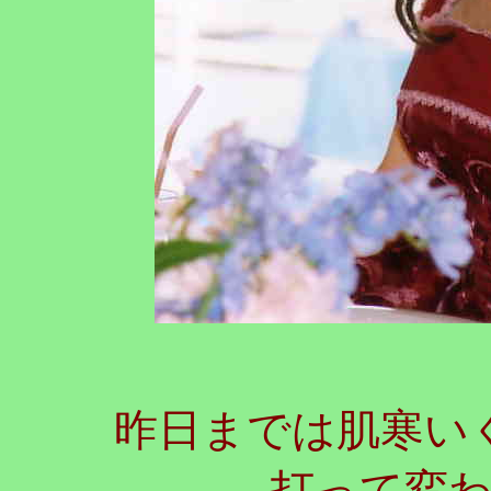
昨日までは肌寒いく
打って変