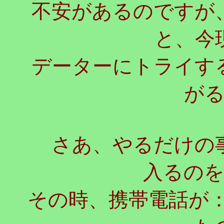
不安があるのですが
と、今
データーにトライす
が
さあ、やるだけの事
入るの
その時、携帯電話が