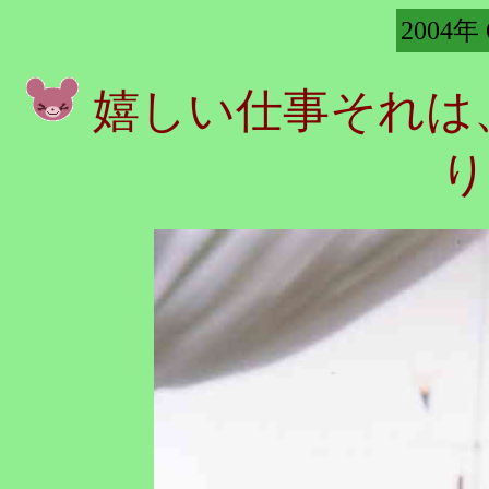
2004年
嬉しい仕事それは
り