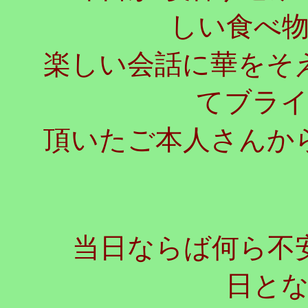
しい食べ
楽しい会話に華をそ
てブラ
頂いたご本人さんか
当日ならば何ら不安
日と