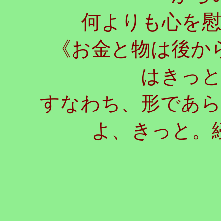
何よりも心を
《お金と物は後から
はきっ
すなわち、形であ
よ、きっと。