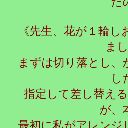
た
《先生、花が１輪し
ま
まずは切り落とし、
し
指定して差し替え
が、
最初に私がアレンジ