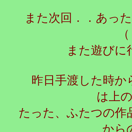
また次回．．あっ
（
また遊びに
昨日手渡した時から
は上
たった、ふたつの作
から