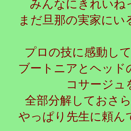
みんなにきれいね
まだ旦那の実家にい
プロの技に感動し
ブートニアとヘッド
コサージュ
全部分解しておさ
やっぱり先生に頼ん