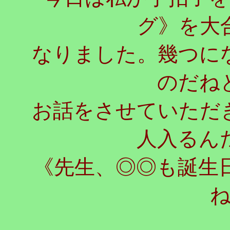
グ》を大
なりました。幾つに
のだね
お話をさせていただ
人入るん
《先生、◎◎も誕生