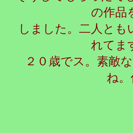
の作品
しました。二人とも
れてま
２０歳でス。素敵
ね。