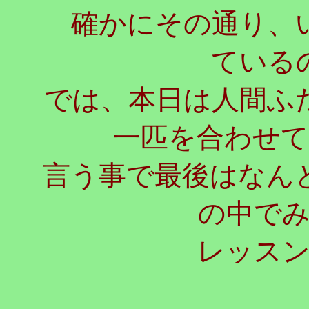
確かにその通り、い
ている
では、本日は人間ふ
一匹を合わせ
言う事で最後はなん
の中で
レッス