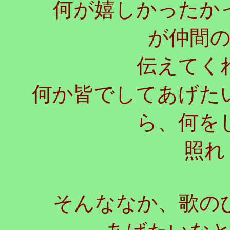
何が嬉しかったかっ
が仲間
伝えてく
何か皆でしてあげた
ら、何を
照れ
そんななか、歌のひ