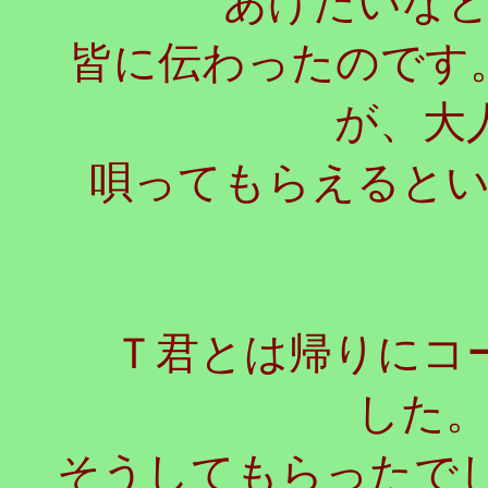
あげたいな
皆に伝わったのです
が、大
唄ってもらえると
Ｔ君とは帰りにコー
した
そうしてもらったで