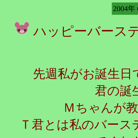
2004年
ハッピーバース
先週私がお誕生日で
君の誕
Ｍちゃんが
Ｔ君とは私のバース