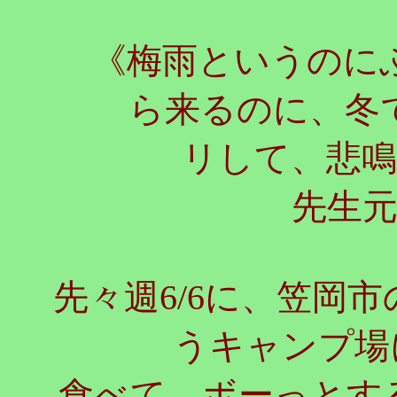
《梅雨というのにぶ
ら来るのに、冬
リして、悲
先生
先々週6/6に、笠岡
うキャンプ場
食べて、ボーっとする