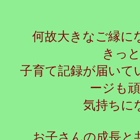
何故大きなご縁にな
きっ
子育て記録が届いて
ージも
気持ちに
お子さんの成長と共