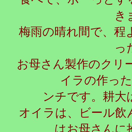
き
梅雨の晴れ間で、程
っ
お母さん製作のクリ
イラの作っ
ンチです。耕大
オイラは、ビール飲
はお母さんに