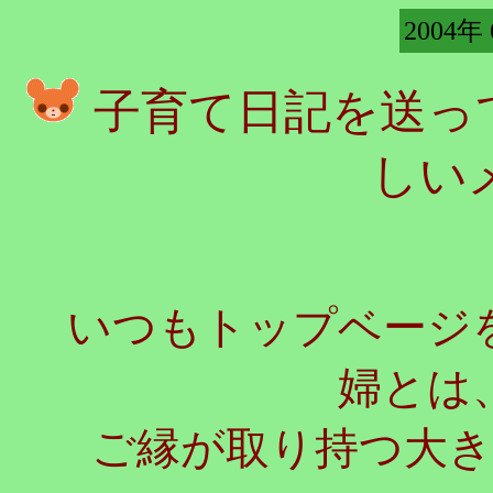
2004年
子育て日記を送っ
しい
いつもトップベージ
婦とは
ご縁が取り持つ大