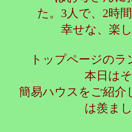
た。3人で、2時
幸せな、楽
トップページのラン
本日は
簡易ハウスをご紹介
は羨ま