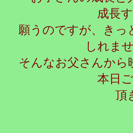
成長
願うのですが、きっ
しれま
そんなお父さんから
本日
頂