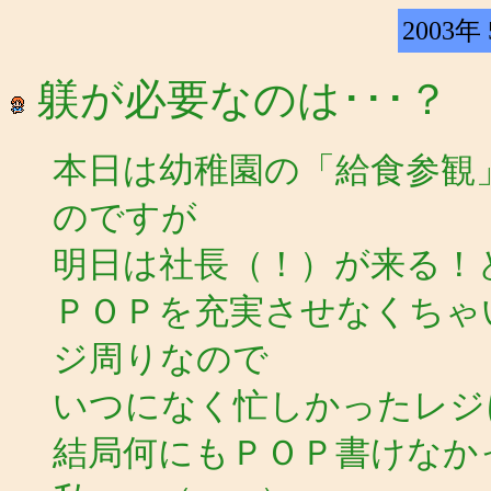
2003年
躾が必要なのは･･･？
本日は幼稚園の「給食参観
のですが
明日は社長（！）が来る！
ＰＯＰを充実させなくちゃ
ジ周りなので
いつになく忙しかったレジ
結局何にもＰＯＰ書けなかっ