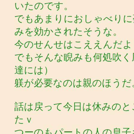
いたのです。
でもあまりにおしゃべりに
みを効かされたそうな。
今のせんせはこええんだよう
でもそんな睨みも何処吹く
達には）
躾が必要なのは親のほうだ
話は戻って今日は休みのと
たｖ
つーのもパートの人の息子