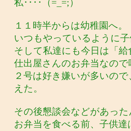
私････（=_=;）
１１時半からは幼稚園へ。
いつもやっているように子
そして私達にも今日は「給
仕出屋さんのお弁当なので
２号は好き嫌いが多いので
えた。
その後懇談会などがあったん
お弁当を食べる前、子供達