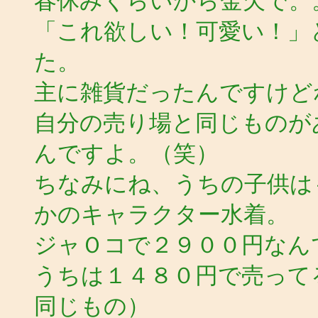
春休みくらいから金欠で。
「これ欲しい！可愛い！」
た。
主に雑貨だったんですけど
自分の売り場と同じものが
んですよ。（笑）
ちなみにね、うちの子供は
かのキャラクター水着。
ジャＯコで２９００円なん
うちは１４８０円で売って
同じもの）