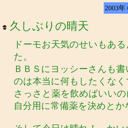
2003年
久しぶりの晴天
ドーモお天気のせいもある
た。
ＢＢＳにヨッシーさんも書
のは本当に何もしたくなく
さっさと薬を飲めばいいの
自分用に常備薬を決めとかな