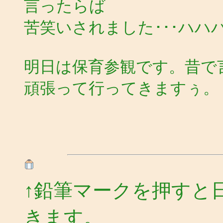
言ったらば
苦笑いされました･･･ハハハ･･
明日は保育参観です。昔で
頑張って行ってきますぅ。
↑鉛筆マークを押すと
きます。