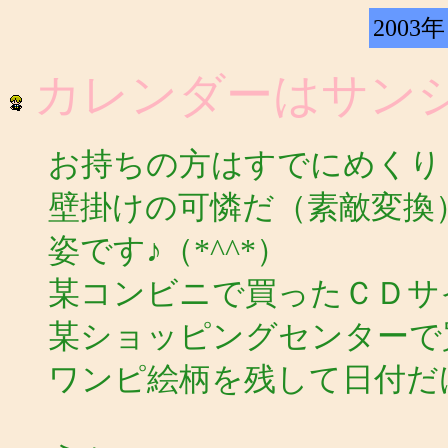
2003年
カレンダーはサン
お持ちの方はすでにめくり
壁掛けの可憐だ（素敵変換
姿です♪（*^^*）
某コンビニで買ったＣＤサ
某ショッピングセンターで
ワンピ絵柄を残して日付だ