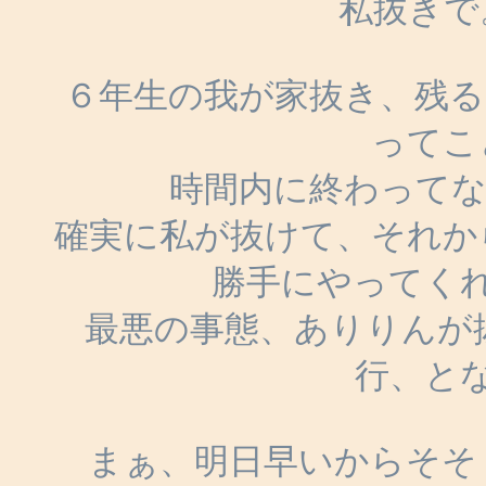
私抜きで
６年生の我が家抜き、残る
ってこ
時間内に終わってな
確実に私が抜けて、それから
勝手にやってく
最悪の事態、ありりんが
行、と
まぁ、明日早いからそそ