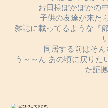
お日様ぽかぽかの中
子供の友達が来た
雑誌に載ってるような『節
同居する前はそん
う～～ん あの頃に戻りた
た証拠