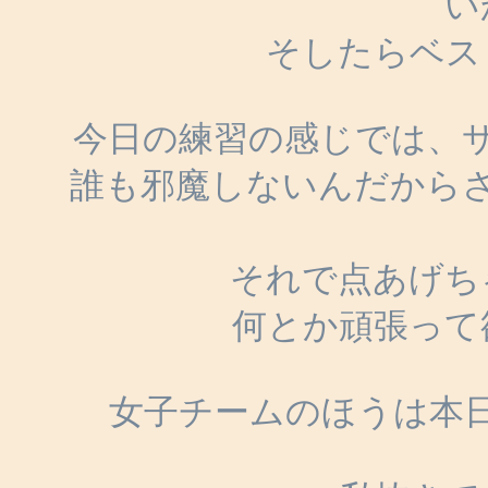
い
そしたらベス
今日の練習の感じでは、
誰も邪魔しないんだから
それで点あげちゃ
何とか頑張って
女子チームのほうは本