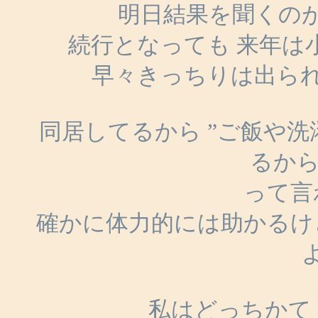
明日結果を聞くのが
続行となっても 来年は
早々きっちりは出ら
同居してるから ”ご飯や
るから
って言
確かに体力的には助かるけ
私はどっちかて