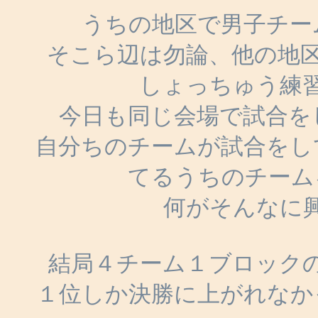
うちの地区で男子チー
そこら辺は勿論、他の地
しょっちゅう練
今日も同じ会場で試合を
自分ちのチームが試合をし
てるうちのチーム
何がそんなに
結局４チーム１ブロック
１位しか決勝に上がれなか