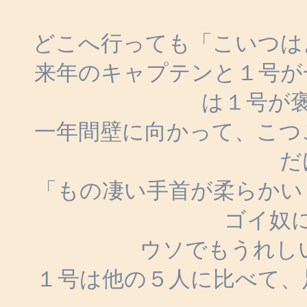
どこへ行っても「こいつは
来年のキャプテンと１号が
は１号が
一年間壁に向かって、こつ
だ
「もの凄い手首が柔らかい
ゴイ奴
ウソでもうれしい
１号は他の５人に比べて、