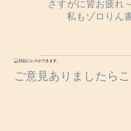
さすがに皆お疲れ～
私もゾロりん
ご意見ありましたらこ