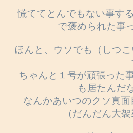
慌ててとんでもない事する
で褒められた事
ほんと、ウソでも（しつこ
ちゃんと１号が頑張った事
も居たんだ
なんかあいつのクソ真面
（だんだん大袈