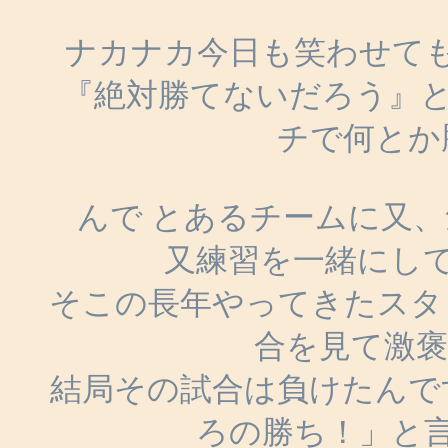
ナカナカ今日も笑わせて
『絶対勝てないだろう』と
チで何とか
んで とあるチームに又
又練習を一緒にし
そこの長年やってきたスタ
合を見て激褒
結局その試合は負けたんで
ろの勝ち！」と