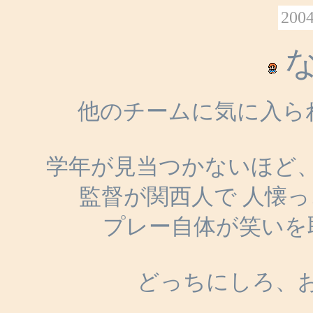
2004
他のチームに気に入ら
学年が見当つかないほど
監督が関西人で 人懐
プレー自体が笑いを
どっちにしろ、